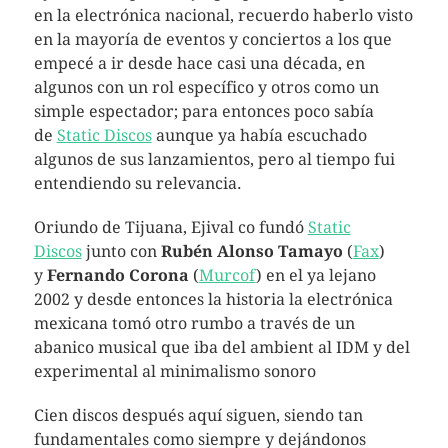
en la electrónica nacional, recuerdo haberlo visto
en la mayoría de eventos y conciertos a los que
empecé a ir desde hace casi una década, en
algunos con un rol específico y otros como un
simple espectador; para entonces poco sabía
de
Static Discos
aunque ya había escuchado
algunos de sus lanzamientos, pero al tiempo fui
entendiendo su relevancia.
Oriundo de Tijuana, Ejival co fundó
Static
Discos
junto con
Rubén Alonso Tamayo
(
Fax
)
y
Fernando Corona
(
Murcof
) en el ya lejano
2002 y desde entonces la historia la electrónica
mexicana tomó otro rumbo a través de un
abanico musical que iba del ambient al IDM y del
experimental al minimalismo sonoro
Cien discos después aquí siguen, siendo tan
fundamentales como siempre y dejándonos