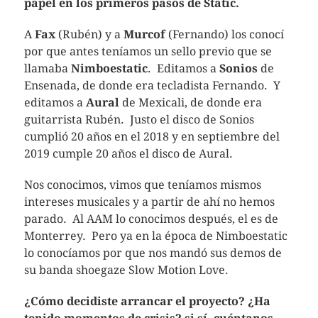
papel en los primeros pasos de Static.
A
Fax
(Rubén) y a
Murcof
(Fernando) los conocí
por que antes teníamos un sello previo que se
llamaba
Nimboestatic
. Editamos a
Sonios
de
Ensenada, de donde era tecladista Fernando. Y
editamos a
Aural
de Mexicali, de donde era
guitarrista Rubén. Justo el disco de Sonios
cumplió 20 años en el 2018 y en septiembre del
2019 cumple 20 años el disco de Aural.
Nos conocimos, vimos que teníamos mismos
intereses musicales y a partir de ahí no hemos
parado. Al AAM lo conocimos después, el es de
Monterrey. Pero ya en la época de Nimboestatic
lo conocíamos por que nos mandó sus demos de
su banda shoegaze Slow Motion Love.
¿Cómo decidiste arrancar el proyecto? ¿Ha