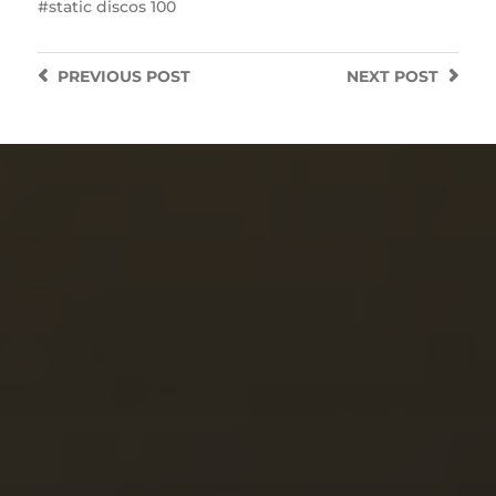
static discos 100
PREVIOUS
POST
NEXT
POST