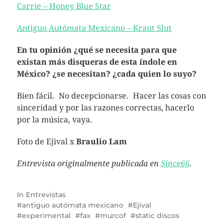
Carrie – Honey Blue Star
Antiguo Autómata Mexicano – Kraut Slut
En tu opinión ¿qué se necesita para que
existan más disqueras de esta índole en
México? ¿se necesitan? ¿cada quien lo suyo?
Bien fácil. No decepcionarse. Hacer las cosas con
sinceridad y por las razones correctas, hacerlo
por la música, vaya.
Foto de Ejival x
Braulio Lam
Entrevista originalmente publicada en
Since66
.
In
Entrevistas
antiguo autómata mexicano
Ejival
experimental
fax
murcof
static discos