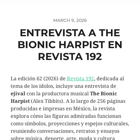
MARCH 9, 2026
ENTREVISTA A THE
BIONIC HARPIST EN
REVISTA 192
La edición 62 (2026) de
Revista 192
, dedicada al
tema de los ídolos, incluye una entrevista de
ejival
con la productora musical
The Bionic
Harpist
(Alex Tibbits). A lo largo de 256 páginas
producidas e impresas en México, la revista
explora cómo las figuras admiradas funcionan
como símbolos, proyecciones y espejos culturales,
reuniendo conversaciones, retratos y ensayos
sobre música, deporte, arte, moda y cultura