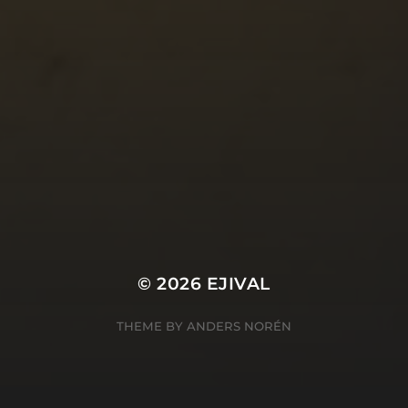
© 2026
EJIVAL
THEME BY
ANDERS NORÉN