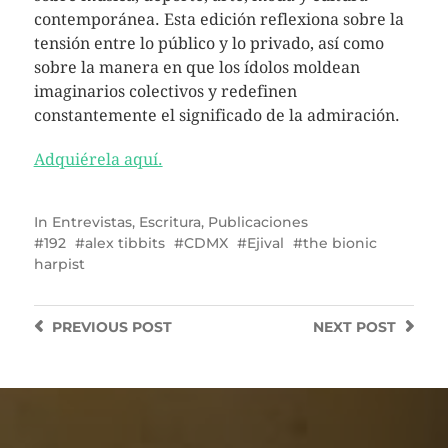
contemporánea. Esta edición reflexiona sobre la
tensión entre lo público y lo privado, así como
sobre la manera en que los ídolos moldean
imaginarios colectivos y redefinen
constantemente el significado de la admiración.
Adquiérela aquí.
In
Entrevistas
,
Escritura
,
Publicaciones
192
alex tibbits
CDMX
Ejival
the bionic
harpist
PREVIOUS
POST
NEXT
POST