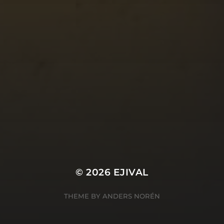
© 2026
EJIVAL
THEME BY
ANDERS NORÉN