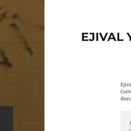
EJIVAL 
Ejiv
Cort
disc