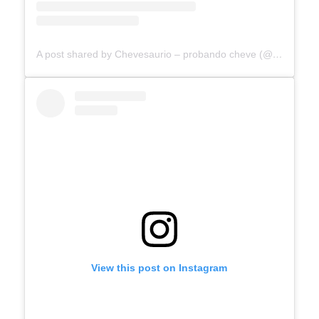
A post shared by Chevesaurio – probando cheve (@chevesaurio)
View this post on Instagram