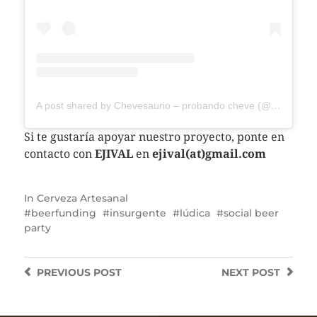
A post shared by Chevesaurio – probando cheve (@chevesaurio)
Si te gustaría apoyar nuestro proyecto, ponte en
contacto con
EJIVAL
en
ejival(at)gmail.com
In
Cerveza Artesanal
beerfunding
insurgente
lúdica
social beer
party
PREVIOUS
POST
NEXT
POST