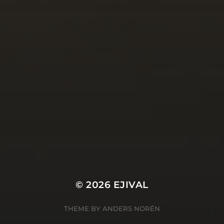
© 2026
EJIVAL
THEME BY
ANDERS NORÉN