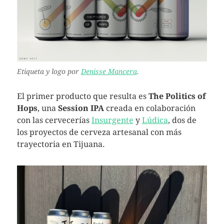
Etiqueta y logo por
Denisse Mancera
.
El primer producto que resulta es
The Politics of
Hops
, una
Session IPA
creada en colaboración
con las cervecerías
Insurgente
y
Lúdica
, dos de
los proyectos de cerveza artesanal con más
trayectoria en Tijuana.