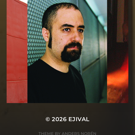
© 2026
EJIVAL
THEME BY
ANDERS NORÉN