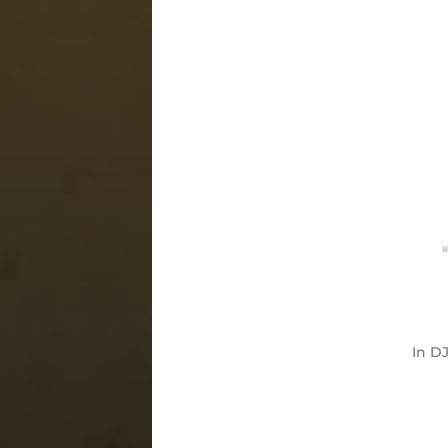
In
DJ