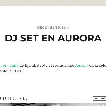
DECEMBER 6, 2014
DJ SET EN AURORA
t en vinilo
de Ejival, desde el restaurante
Aurora
en la col
 de la CDMX.